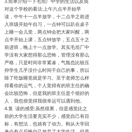
3.简单介绍一下毛坦厂中学的生活以及我
对这个学校的看法:上午六点半开始早
读，中午十一点半放学，十二点半之前进
入班级开始午自习，一点钟可以趴在桌子
上睡一会儿觉，两点钟会把大家叫醒，两
点半开始上课，五点钟放学，五点五十之
前进班，晚上十一点放学。其实毛坦厂中
学没有大家想得那么恐怖，管理没有那么
严格，只是时间非常紧凑，气氛也比较压
抑学生几乎没什么时间干自己的事，所以
除了吃饭睡觉就是学习。至于老师怎么样
得看你的运气，个人觉得有的班主任的确
会比较恐怖，但是我的班主任是个很好的
人，我也很觉得我很幸运可以遇到他。
4.复 读的感受:虽然很累，但是感觉比之
前的大学生活要充实不少，感觉自己有目
标，有想法，也就有了动力。刚从大学回
来会有点后悔自己放弃了大学生活，但是